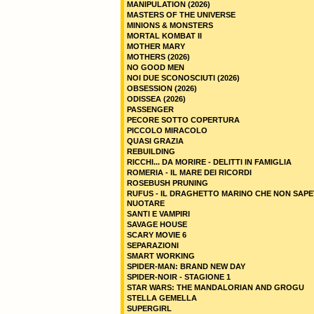
MANIPULATION (2026)
MASTERS OF THE UNIVERSE
MINIONS & MONSTERS
MORTAL KOMBAT II
MOTHER MARY
MOTHERS (2026)
NO GOOD MEN
NOI DUE SCONOSCIUTI (2026)
OBSESSION (2026)
ODISSEA (2026)
PASSENGER
PECORE SOTTO COPERTURA
PICCOLO MIRACOLO
QUASI GRAZIA
REBUILDING
RICCHI... DA MORIRE - DELITTI IN FAMIGLIA
ROMERIA - IL MARE DEI RICORDI
ROSEBUSH PRUNING
RUFUS - IL DRAGHETTO MARINO CHE NON SAPE
NUOTARE
SANTI E VAMPIRI
SAVAGE HOUSE
SCARY MOVIE 6
SEPARAZIONI
SMART WORKING
SPIDER-MAN: BRAND NEW DAY
SPIDER-NOIR - STAGIONE 1
STAR WARS: THE MANDALORIAN AND GROGU
STELLA GEMELLA
SUPERGIRL