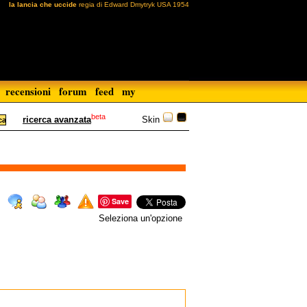
la lancia che uccide
regia di Edward Dmytryk USA 1954
recensioni
forum
feed
my
beta
Skin
ricerca avanzata
Save
Seleziona un'opzione