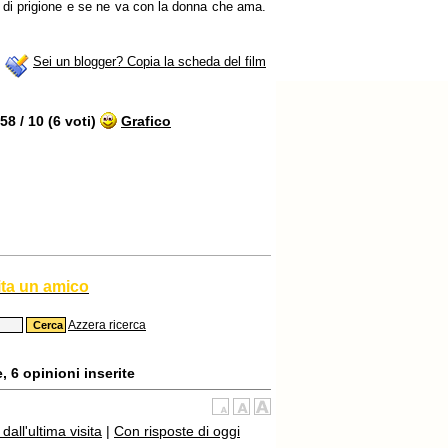
e di prigione e se ne va con la donna che ama.
Sei un blogger? Copia la scheda del film
8 / 10 (6 voti)
Grafico
ita un amico
Azzera ricerca
 6 opinioni inserite
all'ultima visita
|
Con risposte di oggi