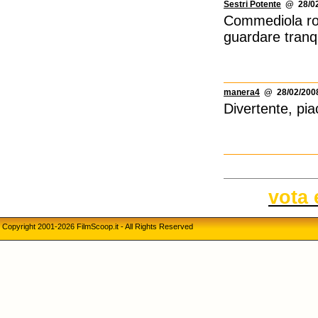
Sestri Potente
@ 28/02
Commediola rom
guardare tranq
manera4
@ 28/02/2008
Divertente, pia
vota 
Copyright 2001-2026 FilmScoop.it - All Rights Reserved