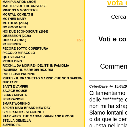
vota 
MANIPULATION (2026)
MASTERS OF THE UNIVERSE
MINIONS & MONSTERS
MORTAL KOMBAT II
Cerca
MOTHER MARY
MOTHERS (2026)
NO GOOD MEN
NOI DUE SCONOSCIUTI (2026)
OBSESSION (2026)
Voti e c
ODISSEA (2026)
HOT
PASSENGER
PECORE SOTTO COPERTURA
PICCOLO MIRACOLO
QUASI GRAZIA
REBUILDING
Commen
RICCHI... DA MORIRE - DELITTI IN FAMIGLIA
ROMERIA - IL MARE DEI RICORDI
ROSEBUSH PRUNING
RUFUS - IL DRAGHETTO MARINO CHE NON SAPEVA
NUOTARE
CyberDave
@ 15/05/20
SANTI E VAMPIRI
SAVAGE HOUSE
Ci lamentiamo 
SCARY MOVIE 6
delle *******te
SEPARAZIONI
SMART WORKING
non mi ha stra
SPIDER-MAN: BRAND NEW DAY
Siamo lontani 
SPIDER-NOIR - STAGIONE 1
STAR WARS: THE MANDALORIAN AND GROGU
o da quelle dem
STELLA GEMELLA
questa pellicol
SUPERGIRL