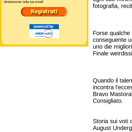
direttamente nella tua email!
fotografia, reci
Forse qualche t
conseguente uc
uno die miglior
Finale weirdis
Quando il tale
incontra l'ecce
Bravo Mastorak
Consigliato.
Storia sui voti
August Underg