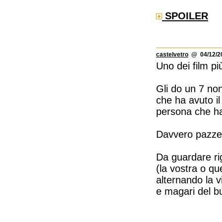
SPOILER
castelvetro
@ 04/12/20
Uno dei film 
Gli do un 7 non
che ha avuto i
persona che ha 
Davvero pazze
Da guardare ri
(la vostra o qu
alternando la v
e magari del bu