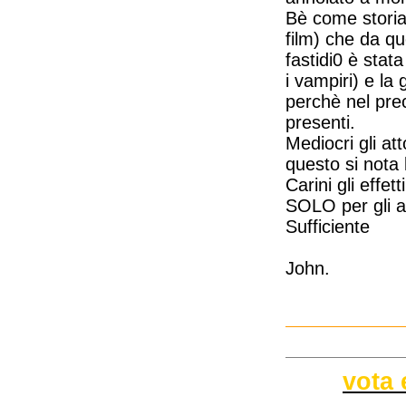
Bè come storia
film) che da qu
fastidi0 è stat
i vampiri) e la
perchè nel pr
presenti.
Mediocri gli at
questo si nota 
Carini gli effet
SOLO per gli a
Sufficiente
John.
vota 