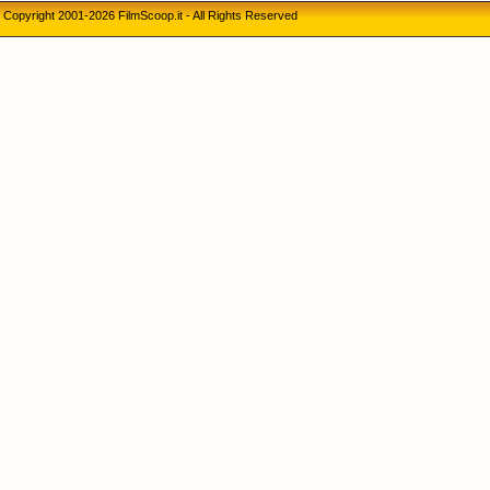
Copyright 2001-2026 FilmScoop.it - All Rights Reserved