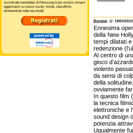
Iscriviti alla newsletter di Filmscoop.it per essere sempre
aggiornarto su nuove uscite, novità, classifiche
direttamente nella tua email!
Boromir
@ 19/03/2022
Ennesima opera 
della New Holly
tempi dilatati 
redenzione (l'u
Al centro di una
gioco d'azzard
violento passat
da sensi di colp
della solitudin
ovviamente fara
In questo film 
la tecnica film
elettroniche e l
sound design di
potenzia attrav
Ugualmente funz