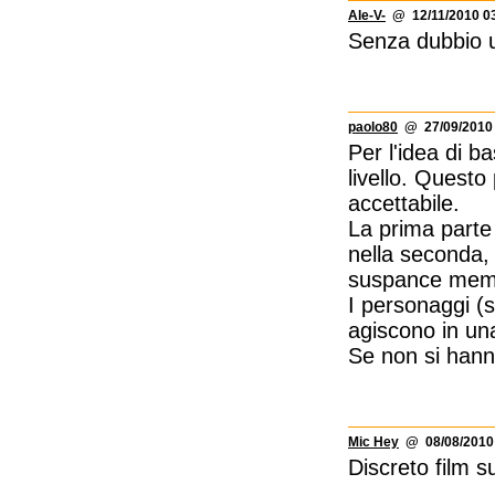
Ale-V-
@ 12/11/2010 03
Senza dubbio 
paolo80
@ 27/09/2010 
Per l'idea di ba
livello. Questo
accettabile.
La prima parte
nella seconda, 
suspance memo
I personaggi (s
agiscono in un
Se non si hann
Mic Hey
@ 08/08/2010 
Discreto film 