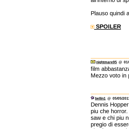
all'interno di
Plauso quindi a
SPOILER
nightmare95
@ 01/0
film abbastanza
Mezzo voto in pi
bellin1
@ 05/05/2011
Dennis Hopper e
piu che horror. 
saw e chi piu n
pregio di esser