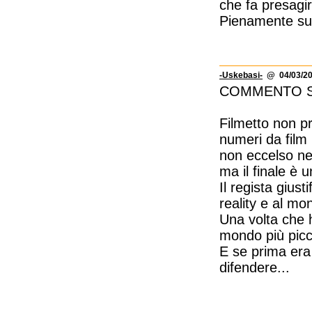
che fa presagi
Pienamente suf
-Uskebasi-
@ 04/03/20
COMMENTO 
Filmetto non pr
numeri da film 
non eccelso ne
ma il finale è 
Il regista giusti
reality e al mo
Una volta che h
mondo più picco
E se prima era 
difendere...