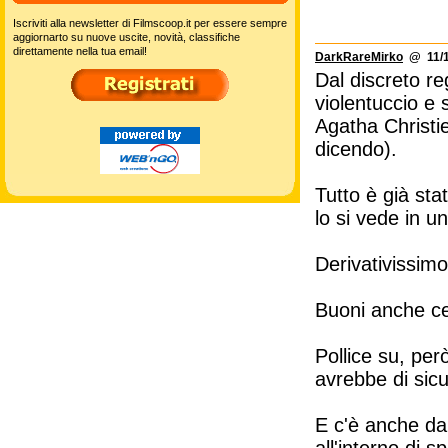
Iscriviti alla newsletter di Filmscoop.it per essere sempre
aggiornarto su nuove uscite, novità, classifiche
direttamente nella tua email!
DarkRareMirko
@ 11/1
Dal discreto re
violentuccio e 
Agatha Christie
dicendo).
Tutto è già st
lo si vede in u
Derivativissimo
Buoni anche ce
Pollice su, per
avrebbe di sic
E c'è anche da