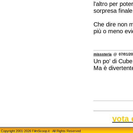
l'altro per pote
sorpresa finale
Che dire non me
più o meno evi
misssteria
@ 07/01/20
Un po' di Cube,
Ma è divertente
vota 
Copyright 2001-2026 FilmScoop.it - All Rights Reserved