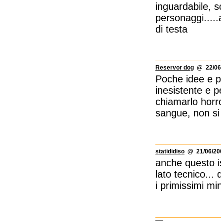
inguardabile, s
personaggi....
di testa
Reservor dog
@ 22/06/
Poche idee e p
inesistente e pe
chiamarlo horro
sangue, non si 
statididiso
@ 21/06/200
anche questo isp
lato tecnico...
i primissimi min