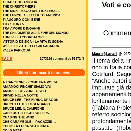
TERAPIA DI FAMIGLIA
Voti e c
THE CHRISTOPHERS
THE DINK - MAGO DEL PICKLEBALL
THE LUNCH: A LETTER TO AMERICA
TI AUGURO OGNI BENE
TOY STORY 5
TRA AMORE E INGANNI
Commen
TRE CHILOMETRI ALLA FINE DEL MONDO
TUNER - L’ACCORDATORE
VITTORIO DE SICA - LA VITA IN SCENA
WILLIE PEYOTE - ELEGIA SABAUDA
YALLA PARKOUR
Mauro@Lanari
@ 01/04
1073236
commenti su
53872
film
Il tema della r
non in Italia c
Ultimi film inseriti in archivio
Cotillard. Sequ
"Anche autori 
A L'ANCIENNE - COME UNA VOLTA
imputate già da
AMIAMOCI FINCHE' SIAMO VIVI
AMORE E PASSIONE A SYLT
appartamenti 
BRIVIDI NELLA NOTTE
lontanamente i
BRUCE LEE - THE FLYING DRAGON
BRUCE LEE IL LEGGENDARIO
(Fabiana Proiet
BRUCE LEE, IL CAMPIONE
referto sociol
CASH OUT 2: HIGH ROLLERS
CHASING THE WIND
profondamente 
CHE CARAMBOLE… RAGAZZI!!!...
CHEN: LA FURIA SCATENATA
passato" (Robe
COLD MEAT