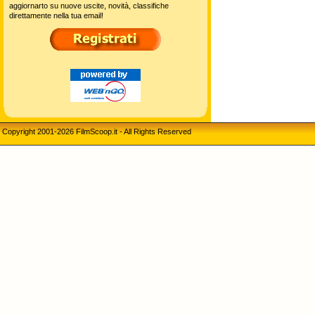
aggiornarto su nuove uscite, novità, classifiche
direttamente nella tua email!
Copyright 2001-2026 FilmScoop.it - All Rights Reserved