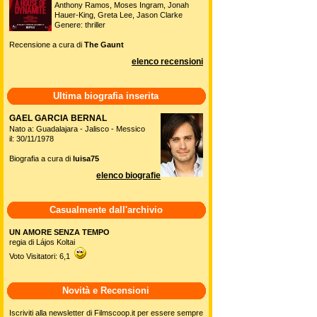
Anthony Ramos, Moses Ingram, Jonah
Hauer-King, Greta Lee, Jason Clarke
Genere: thriller
Recensione a cura di
The Gaunt
elenco recensioni
Ultima biografia inserita
GAEL GARCIA BERNAL
Nato a: Guadalajara - Jalisco - Messico
il: 30/11/1978
Biografia a cura di
luisa75
elenco biografie
Casualmente dall'archivio
UN AMORE SENZA TEMPO
regia di Lájos Koltai
Voto Visitatori: 6,1
Novità e Recensioni
Iscriviti alla newsletter di Filmscoop.it per essere sempre