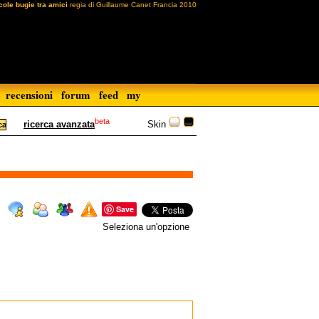
cole bugie tra amici
regia di Guillaume Canet Francia 2010
recensioni
forum
feed
my
beta
Skin
ricerca avanzata
Save
Seleziona un'opzione