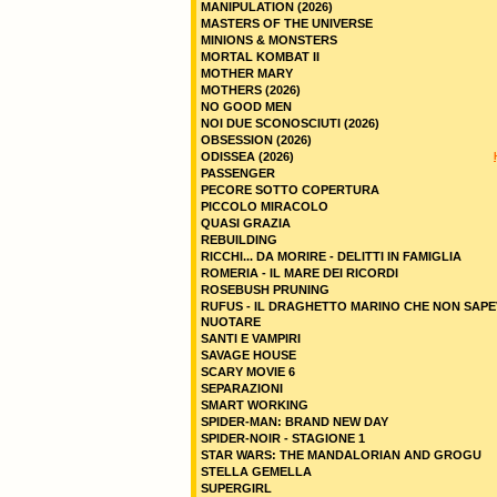
MANIPULATION (2026)
MASTERS OF THE UNIVERSE
MINIONS & MONSTERS
MORTAL KOMBAT II
MOTHER MARY
MOTHERS (2026)
NO GOOD MEN
NOI DUE SCONOSCIUTI (2026)
OBSESSION (2026)
ODISSEA (2026)
PASSENGER
PECORE SOTTO COPERTURA
PICCOLO MIRACOLO
QUASI GRAZIA
REBUILDING
RICCHI... DA MORIRE - DELITTI IN FAMIGLIA
ROMERIA - IL MARE DEI RICORDI
ROSEBUSH PRUNING
RUFUS - IL DRAGHETTO MARINO CHE NON SAPE
NUOTARE
SANTI E VAMPIRI
SAVAGE HOUSE
SCARY MOVIE 6
SEPARAZIONI
SMART WORKING
SPIDER-MAN: BRAND NEW DAY
SPIDER-NOIR - STAGIONE 1
STAR WARS: THE MANDALORIAN AND GROGU
STELLA GEMELLA
SUPERGIRL