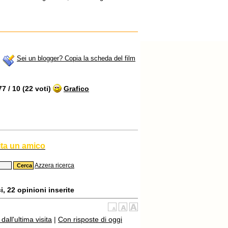
Sei un blogger? Copia la scheda del film
 / 10 (22 voti)
Grafico
ita un amico
Azzera ricerca
, 22 opinioni inserite
all'ultima visita
|
Con risposte di oggi