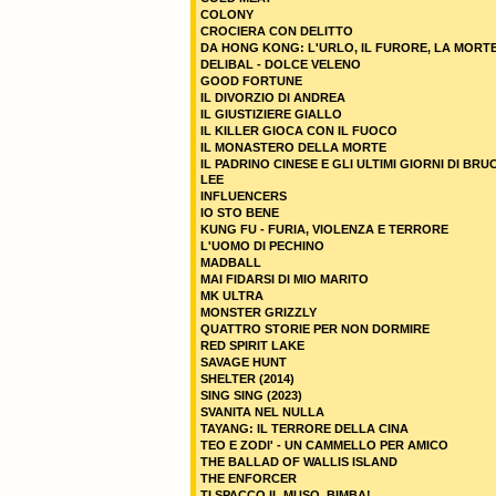
COLONY
CROCIERA CON DELITTO
DA HONG KONG: L'URLO, IL FURORE, LA MORT
DELIBAL - DOLCE VELENO
GOOD FORTUNE
IL DIVORZIO DI ANDREA
IL GIUSTIZIERE GIALLO
IL KILLER GIOCA CON IL FUOCO
IL MONASTERO DELLA MORTE
IL PADRINO CINESE E GLI ULTIMI GIORNI DI BRU
LEE
INFLUENCERS
IO STO BENE
KUNG FU - FURIA, VIOLENZA E TERRORE
L'UOMO DI PECHINO
MADBALL
MAI FIDARSI DI MIO MARITO
MK ULTRA
MONSTER GRIZZLY
QUATTRO STORIE PER NON DORMIRE
RED SPIRIT LAKE
SAVAGE HUNT
SHELTER (2014)
SING SING (2023)
SVANITA NEL NULLA
TAYANG: IL TERRORE DELLA CINA
TEO E ZODI' - UN CAMMELLO PER AMICO
THE BALLAD OF WALLIS ISLAND
THE ENFORCER
TI SPACCO IL MUSO, BIMBA!