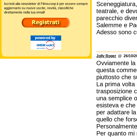
Sceneggiatura,
Iscriviti alla newsletter di Filmscoop.it per essere sempre
aggiornarto su nuove uscite, novità, classifiche
teatrale, e dev
direttamente nella tua email!
parecchio diver
Salemme e Paon
Adesso sono cu
Jolly Roger
@ 26/10/20
Ovviamente la v
questa commedia
piuttosto che su
La prima volta 
trasposizione c
una semplice o
esisteva e che 
per adattare l
quello che fors
Personalmente, 
Per quanto mi 