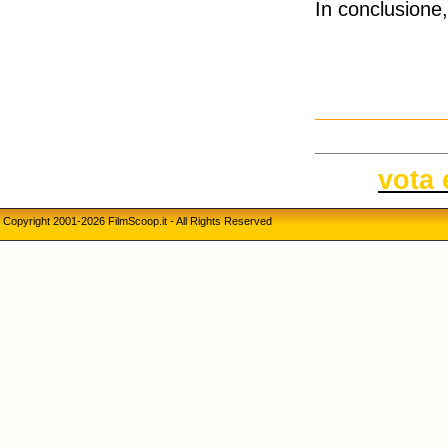
In conclusione,
vota 
Copyright 2001-2026 FilmScoop.it - All Rights Reserved