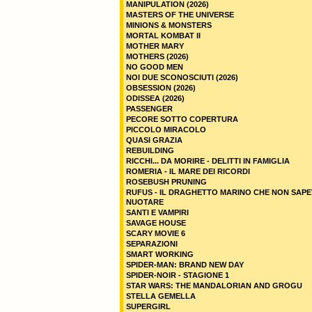
MANIPULATION (2026)
MASTERS OF THE UNIVERSE
MINIONS & MONSTERS
MORTAL KOMBAT II
MOTHER MARY
MOTHERS (2026)
NO GOOD MEN
NOI DUE SCONOSCIUTI (2026)
OBSESSION (2026)
ODISSEA (2026)
PASSENGER
PECORE SOTTO COPERTURA
PICCOLO MIRACOLO
QUASI GRAZIA
REBUILDING
RICCHI... DA MORIRE - DELITTI IN FAMIGLIA
ROMERIA - IL MARE DEI RICORDI
ROSEBUSH PRUNING
RUFUS - IL DRAGHETTO MARINO CHE NON SAPE
NUOTARE
SANTI E VAMPIRI
SAVAGE HOUSE
SCARY MOVIE 6
SEPARAZIONI
SMART WORKING
SPIDER-MAN: BRAND NEW DAY
SPIDER-NOIR - STAGIONE 1
STAR WARS: THE MANDALORIAN AND GROGU
STELLA GEMELLA
SUPERGIRL