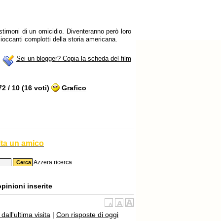
stimoni di un omicidio. Diventeranno però loro
cioccanti complotti della storia americana.
Sei un blogger? Copia la scheda del film
 / 10 (16 voti)
Grafico
ita un amico
Azzera ricerca
pinioni inserite
all'ultima visita
|
Con risposte di oggi