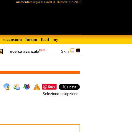
amsterdam
regia di David O. Russell USA 2022
recensioni
forum
feed
my
beta
Skin
ricerca avanzata
Save
Seleziona un'opzione