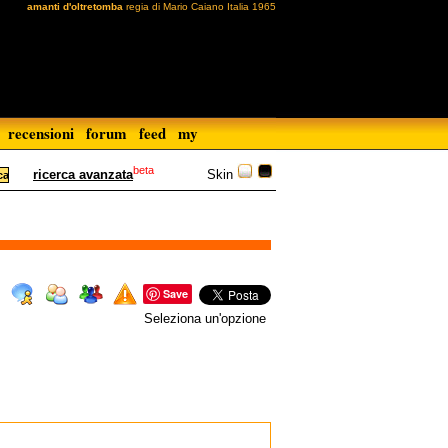
amanti d'oltretomba
regia di Mario Caiano Italia 1965
recensioni
forum
feed
my
beta
Skin
ricerca avanzata
Save
Seleziona un'opzione