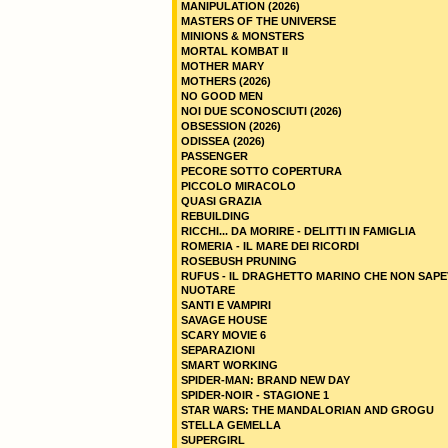
MANIPULATION (2026)
MASTERS OF THE UNIVERSE
MINIONS & MONSTERS
MORTAL KOMBAT II
MOTHER MARY
MOTHERS (2026)
NO GOOD MEN
NOI DUE SCONOSCIUTI (2026)
OBSESSION (2026)
ODISSEA (2026)
PASSENGER
PECORE SOTTO COPERTURA
PICCOLO MIRACOLO
QUASI GRAZIA
REBUILDING
RICCHI... DA MORIRE - DELITTI IN FAMIGLIA
ROMERIA - IL MARE DEI RICORDI
ROSEBUSH PRUNING
RUFUS - IL DRAGHETTO MARINO CHE NON SAPE
NUOTARE
SANTI E VAMPIRI
SAVAGE HOUSE
SCARY MOVIE 6
SEPARAZIONI
SMART WORKING
SPIDER-MAN: BRAND NEW DAY
SPIDER-NOIR - STAGIONE 1
STAR WARS: THE MANDALORIAN AND GROGU
STELLA GEMELLA
SUPERGIRL