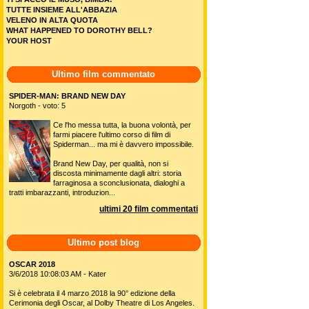
TUTTE INSIEME ALL'ABBAZIA
VELENO IN ALTA QUOTA
WHAT HAPPENED TO DOROTHY BELL?
YOUR HOST
Ultimo film commentato
SPIDER-MAN: BRAND NEW DAY
Norgoth - voto: 5
Ce l'ho messa tutta, la buona volontà, per
farmi piacere l'ultimo corso di film di
Spiderman... ma mi è davvero impossibile.
Brand New Day, per qualità, non si
discosta minimamente dagli altri: storia
farraginosa a sconclusionata, dialoghi a
tratti imbarazzanti, introduzion...
ultimi 20 film commentati
Ultimo post blog
OSCAR 2018
3/6/2018 10:08:03 AM - Kater
Si è celebrata il 4 marzo 2018 la 90° edizione della
Cerimonia degli Oscar, al Dolby Theatre di Los Angeles.