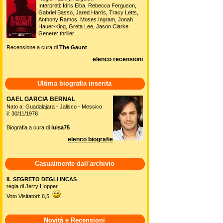
Interpreti: Idris Elba, Rebecca Ferguson,
Gabriel Basso, Jared Harris, Tracy Letts,
Anthony Ramos, Moses Ingram, Jonah
Hauer-King, Greta Lee, Jason Clarke
Genere: thriller
Recensione a cura di
The Gaunt
elenco recensioni
Ultima biografia inserita
GAEL GARCIA BERNAL
Nato a: Guadalajara - Jalisco - Messico
il: 30/11/1978
Biografia a cura di
luisa75
elenco biografie
Casualmente dall'archivio
IL SEGRETO DEGLI INCAS
regia di Jerry Hopper
Voto Visitatori: 6,5
Novità e Recensioni