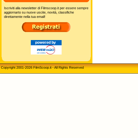
Iscriviti alla newsletter di Filmscoop.it per essere sempre
aggiornarto su nuove uscite, novità, classifiche
direttamente nella tua email!
Copyright 2001-2026 FilmScoop.it - All Rights Reserved