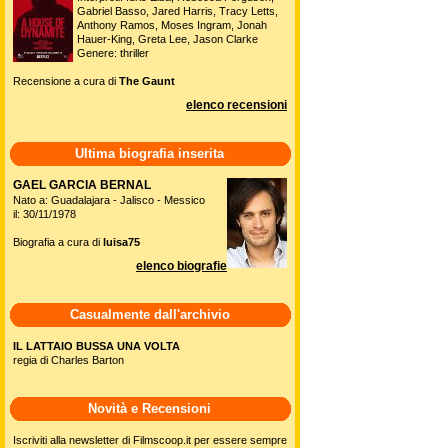
Gabriel Basso, Jared Harris, Tracy Letts,
Anthony Ramos, Moses Ingram, Jonah
Hauer-King, Greta Lee, Jason Clarke
Genere: thriller
Recensione a cura di
The Gaunt
elenco recensioni
Ultima biografia inserita
GAEL GARCIA BERNAL
Nato a: Guadalajara - Jalisco - Messico
il: 30/11/1978
Biografia a cura di
luisa75
elenco biografie
Casualmente dall'archivio
IL LATTAIO BUSSA UNA VOLTA
regia di Charles Barton
Novità e Recensioni
Iscriviti alla newsletter di Filmscoop.it per essere sempre