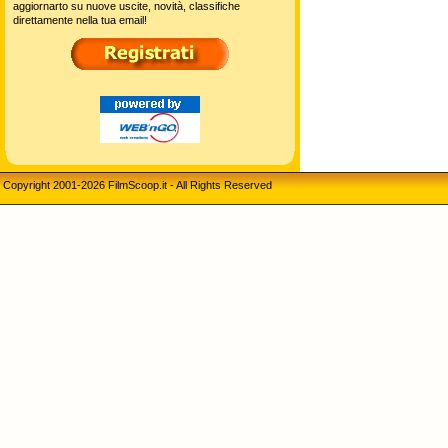
aggiornarto su nuove uscite, novità, classifiche
direttamente nella tua email!
Copyright 2001-2026 FilmScoop.it - All Rights Reserved