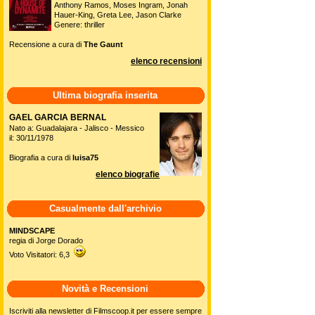
Anthony Ramos, Moses Ingram, Jonah
Hauer-King, Greta Lee, Jason Clarke
Genere: thriller
Recensione a cura di
The Gaunt
elenco recensioni
Ultima biografia inserita
GAEL GARCIA BERNAL
Nato a: Guadalajara - Jalisco - Messico
il: 30/11/1978
Biografia a cura di
luisa75
elenco biografie
Casualmente dall'archivio
MINDSCAPE
regia di Jorge Dorado
Voto Visitatori: 6,3
Novità e Recensioni
Iscriviti alla newsletter di Filmscoop.it per essere sempre