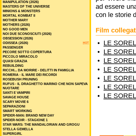
MANIPULATION (2026)
ad essere una
MASTERS OF THE UNIVERSE
MINIONS & MONSTERS
con le storie d
MORTAL KOMBAT II
MOTHER MARY
MOTHERS (2026)
Film colleg
NO GOOD MEN
NOI DUE SCONOSCIUTI (2026)
OBSESSION (2026)
•
LE SOREL
ODISSEA (2026)
HOT
PASSENGER
•
LE SOREL
PECORE SOTTO COPERTURA
PICCOLO MIRACOLO
•
LE SOREL
QUASI GRAZIA
REBUILDING
•
LE SOREL
RICCHI... DA MORIRE - DELITTI IN FAMIGLIA
ROMERIA - IL MARE DEI RICORDI
•
LE SOREL
ROSEBUSH PRUNING
RUFUS - IL DRAGHETTO MARINO CHE NON SAPEVA
•
LE SOREL
NUOTARE
SANTI E VAMPIRI
•
LE SOREL
SAVAGE HOUSE
SCARY MOVIE 6
SEPARAZIONI
SMART WORKING
SPIDER-MAN: BRAND NEW DAY
SPIDER-NOIR - STAGIONE 1
STAR WARS: THE MANDALORIAN AND GROGU
STELLA GEMELLA
SUPERGIRL