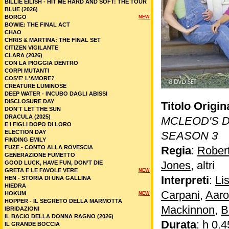
BILLIE EILISH - HIT ME HARD AND SOFT: THE TOUR
BLUE (2026)
BORGO
NEW
BOWIE: THE FINAL ACT
CHAO
CHRIS & MARTINA: THE FINAL SET
CITIZEN VIGILANTE
CLARA (2026)
CON LA PIOGGIA DENTRO
CORPI MUTANTI
COS'E' L'AMORE?
CREATURE LUMINOSE
DEEP WATER - INCUBO DAGLI ABISSI
DISCLOSURE DAY
Titolo Origin
DON'T LET THE SUN
DRACULA (2025)
MCLEOD'S 
E I FIGLI DOPO DI LORO
ELECTION DAY
SEASON 3
FINDING EMILY
FUZE - CONTO ALLA ROVESCIA
Regia
:
Rober
GENERAZIONE FUMETTO
Jones
, altri
GOOD LUCK, HAVE FUN, DON’T DIE
GRETA E LE FAVOLE VERE
NEW
Interpreti
:
Li
HEN - STORIA DI UNA GALLINA
HIEDRA
Carpani
,
Aaro
HOKUM
NEW
HOPPER - IL SEGRETO DELLA MARMOTTA
Mackinnon
,
B
IBRIDAZIONI
IL BACIO DELLA DONNA RAGNO (2026)
Durata
: h 0.4
IL GRANDE BOCCIA