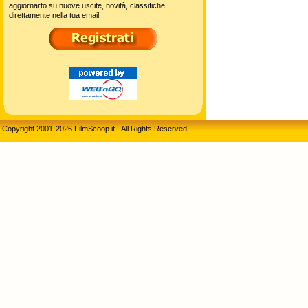
aggiornarto su nuove uscite, novità, classifiche
direttamente nella tua email!
Copyright 2001-2026 FilmScoop.it - All Rights Reserved