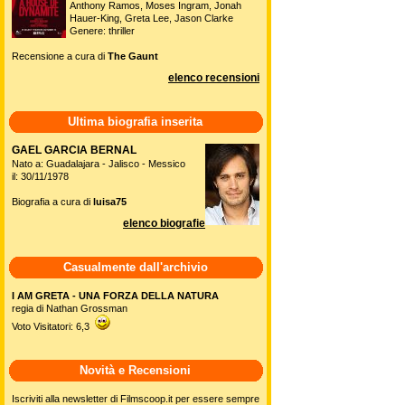
Anthony Ramos, Moses Ingram, Jonah
Hauer-King, Greta Lee, Jason Clarke
Genere: thriller
Recensione a cura di
The Gaunt
elenco recensioni
Ultima biografia inserita
GAEL GARCIA BERNAL
Nato a: Guadalajara - Jalisco - Messico
il: 30/11/1978
Biografia a cura di
luisa75
elenco biografie
Casualmente dall'archivio
I AM GRETA - UNA FORZA DELLA NATURA
regia di Nathan Grossman
Voto Visitatori: 6,3
Novità e Recensioni
Iscriviti alla newsletter di Filmscoop.it per essere sempre