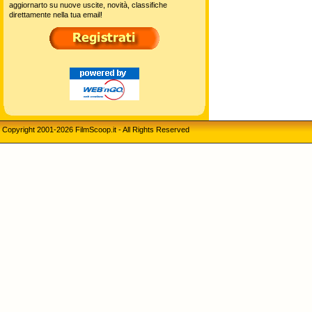
aggiornarto su nuove uscite, novità, classifiche
direttamente nella tua email!
Copyright 2001-2026 FilmScoop.it - All Rights Reserved