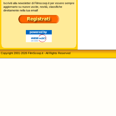
Iscriviti alla newsletter di Filmscoop.it per essere sempre
aggiornarto su nuove uscite, novità, classifiche
direttamente nella tua email!
Copyright 2001-2026 FilmScoop.it - All Rights Reserved