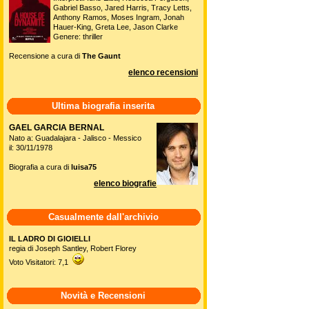
Gabriel Basso, Jared Harris, Tracy Letts,
Anthony Ramos, Moses Ingram, Jonah
Hauer-King, Greta Lee, Jason Clarke
Genere: thriller
Recensione a cura di
The Gaunt
elenco recensioni
Ultima biografia inserita
GAEL GARCIA BERNAL
Nato a: Guadalajara - Jalisco - Messico
il: 30/11/1978
Biografia a cura di
luisa75
elenco biografie
Casualmente dall'archivio
IL LADRO DI GIOIELLI
regia di Joseph Santley, Robert Florey
Voto Visitatori: 7,1
Novità e Recensioni