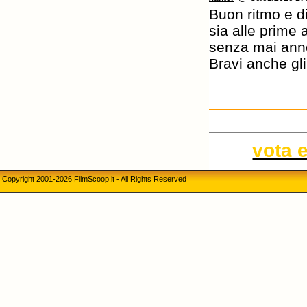
Buon ritmo e di
sia alle prime 
senza mai ann
Bravi anche gli
vota 
Copyright 2001-2026 FilmScoop.it - All Rights Reserved