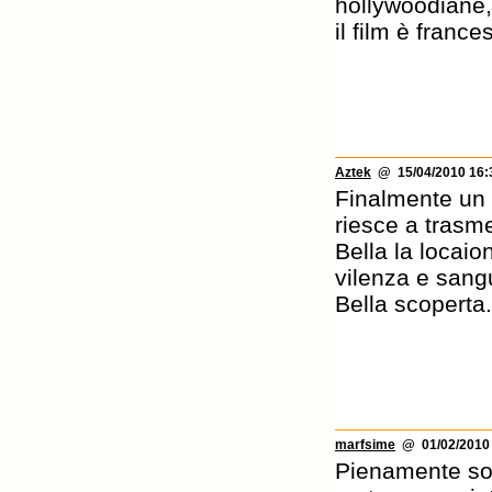
hollywoodiane,
il film è franc
Aztek
@ 15/04/2010 16:
Finalmente un 
riesce a trasm
Bella la locaio
vilenza e sang
Bella scoperta.
marfsime
@ 01/02/2010 
Pienamente sodd