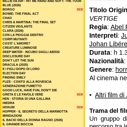
BILLIE EILISH - HIT ME HARD AND SOFT: THE TOUR
BLUE (2026)
Titolo Origi
BORGO
NEW
BOWIE: THE FINAL ACT
VERTIGE
CHAO
CHRIS & MARTINA: THE FINAL SET
Regia
:
Abel 
CITIZEN VIGILANTE
CLARA (2026)
Interpreti
:
Ju
CON LA PIOGGIA DENTRO
CORPI MUTANTI
Johan Libér
COS'E' L'AMORE?
CREATURE LUMINOSE
Durata
: h 1.
DEEP WATER - INCUBO DAGLI ABISSI
DISCLOSURE DAY
Nazionalità
DON'T LET THE SUN
DRACULA (2025)
Genere
:
hor
E I FIGLI DOPO DI LORO
ELECTION DAY
Al cinema ne
FINDING EMILY
FUZE - CONTO ALLA ROVESCIA
GENERAZIONE FUMETTO
GOOD LUCK, HAVE FUN, DON’T DIE
•
Altri film di
GRETA E LE FAVOLE VERE
NEW
HEN - STORIA DI UNA GALLINA
HIEDRA
HOKUM
NEW
Trama del fi
HOPPER - IL SEGRETO DELLA MARMOTTA
IBRIDAZIONI
Un gruppo di
IL BACIO DELLA DONNA RAGNO (2026)
IL GRANDE BOCCIA
percorso tra 