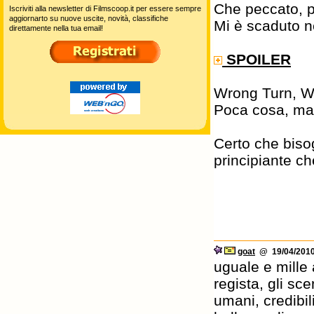
Che peccato, pa
Iscriviti alla newsletter di Filmscoop.it per essere sempre
aggiornarto su nuove uscite, novità, classifiche
Mi è scaduto n
direttamente nella tua email!
SPOILER
Wrong Turn, Wo
Poca cosa, ma
Certo che biso
principiante che
goat
@ 19/04/2010
uguale e mille 
regista, gli sc
umani, credibil