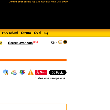
uomini coccodrillo
regia di Roy Del Ruth Usa 1959
recensioni
forum
feed
my
beta
Skin
ricerca avanzata
Save
Seleziona un'opzione