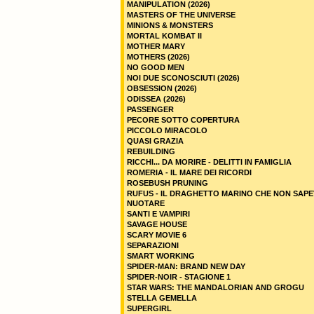
MANIPULATION (2026)
MASTERS OF THE UNIVERSE
MINIONS & MONSTERS
MORTAL KOMBAT II
MOTHER MARY
MOTHERS (2026)
NO GOOD MEN
NOI DUE SCONOSCIUTI (2026)
OBSESSION (2026)
ODISSEA (2026)
PASSENGER
PECORE SOTTO COPERTURA
PICCOLO MIRACOLO
QUASI GRAZIA
REBUILDING
RICCHI... DA MORIRE - DELITTI IN FAMIGLIA
ROMERIA - IL MARE DEI RICORDI
ROSEBUSH PRUNING
RUFUS - IL DRAGHETTO MARINO CHE NON SAPE
NUOTARE
SANTI E VAMPIRI
SAVAGE HOUSE
SCARY MOVIE 6
SEPARAZIONI
SMART WORKING
SPIDER-MAN: BRAND NEW DAY
SPIDER-NOIR - STAGIONE 1
STAR WARS: THE MANDALORIAN AND GROGU
STELLA GEMELLA
SUPERGIRL