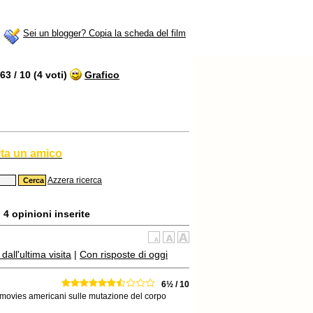
Sei un blogger? Copia la scheda del film
3 / 10 (4 voti)
Grafico
ita un amico
Azzera ricerca
4 opinioni inserite
all'ultima visita
|
Con risposte di oggi
6½ / 10
 b-movies americani sulle mutazione del corpo