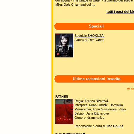
dell'acqua - The shape of water - Guillermo del Toro e 
Miles Dale Chiamami col t...
tutti i post del b
Speciali
Speciale SHOKUZAI
A cura di
The Gaunt
Ultime recensioni inserite
in s
FATHER
Regia: Tereza Nvotová
Interpreti: Milan Ondrík, Dominika
Moravkova, Anna Geislerová, Peter
Bebjak, Jana Bittnerova
Genere: drammatico
Recensione a cura di
The Gaunt