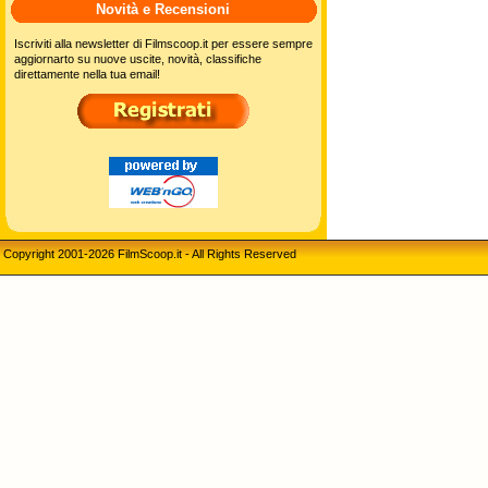
Novità e Recensioni
Iscriviti alla newsletter di Filmscoop.it per essere sempre
aggiornarto su nuove uscite, novità, classifiche
direttamente nella tua email!
Copyright 2001-2026 FilmScoop.it - All Rights Reserved