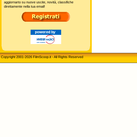
aggiornarto su nuove uscite, novità, classifiche
direttamente nella tua email!
Copyright 2001-2026 FilmScoop.it - All Rights Reserved