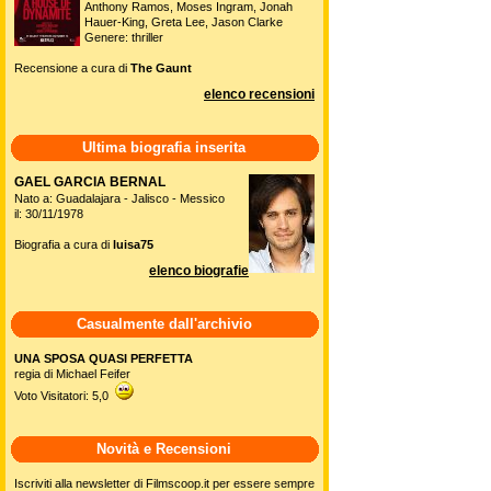
Anthony Ramos, Moses Ingram, Jonah
Hauer-King, Greta Lee, Jason Clarke
Genere: thriller
Recensione a cura di
The Gaunt
elenco recensioni
Ultima biografia inserita
GAEL GARCIA BERNAL
Nato a: Guadalajara - Jalisco - Messico
il: 30/11/1978
Biografia a cura di
luisa75
elenco biografie
Casualmente dall'archivio
UNA SPOSA QUASI PERFETTA
regia di Michael Feifer
Voto Visitatori: 5,0
Novità e Recensioni
Iscriviti alla newsletter di Filmscoop.it per essere sempre