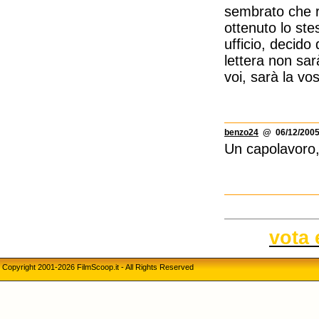
sembrato che r
ottenuto lo ste
ufficio, decido
lettera non sar
voi, sarà la vo
benzo24
@ 06/12/2005
Un capolavoro
vota 
Copyright 2001-2026 FilmScoop.it - All Rights Reserved