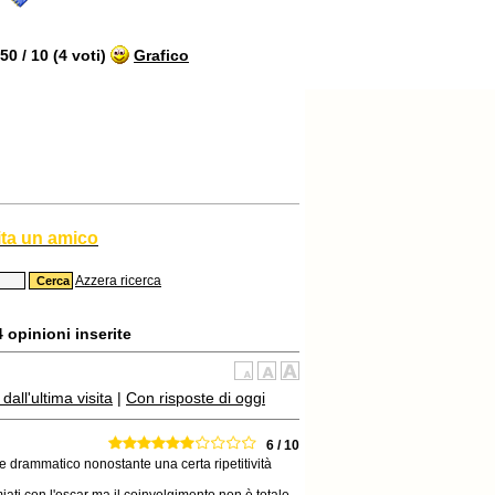
0 / 10 (4 voti)
Grafico
ita un amico
Azzera ricerca
4 opinioni inserite
all'ultima visita
|
Con risposte di oggi
6 / 10
te drammatico nonostante una certa ripetitività