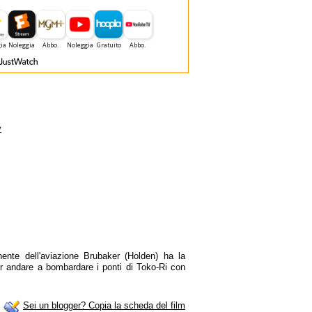
y
nente dell'aviazione Brubaker (Holden) ha la
er andare a bombardare i ponti di Toko-Ri con
Sei un blogger? Copia la scheda del film