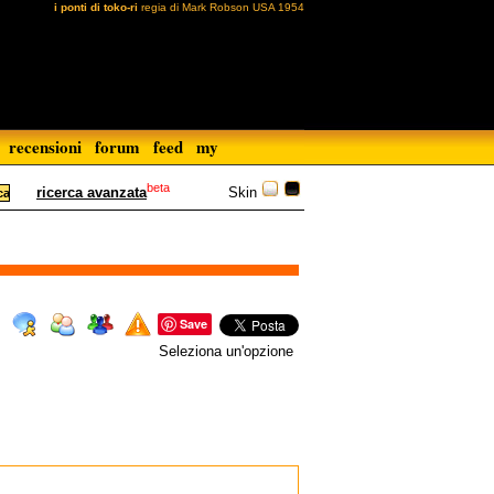
i ponti di toko-ri
regia di Mark Robson USA 1954
recensioni
forum
feed
my
beta
Skin
ricerca avanzata
Save
Seleziona un'opzione