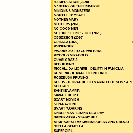
MANIPULATION (2026)
MASTERS OF THE UNIVERSE
MINIONS & MONSTERS
MORTAL KOMBAT II
MOTHER MARY
MOTHERS (2026)
NO GOOD MEN
NOI DUE SCONOSCIUTI (2026)
OBSESSION (2026)
ODISSEA (2026)
PASSENGER
PECORE SOTTO COPERTURA
PICCOLO MIRACOLO
QUASI GRAZIA
REBUILDING
RICCHI... DA MORIRE - DELITTI IN FAMIGLIA
ROMERIA - IL MARE DEI RICORDI
ROSEBUSH PRUNING
RUFUS - IL DRAGHETTO MARINO CHE NON SAPE
NUOTARE
SANTI E VAMPIRI
SAVAGE HOUSE
SCARY MOVIE 6
SEPARAZIONI
SMART WORKING
SPIDER-MAN: BRAND NEW DAY
SPIDER-NOIR - STAGIONE 1
STAR WARS: THE MANDALORIAN AND GROGU
STELLA GEMELLA
SUPERGIRL