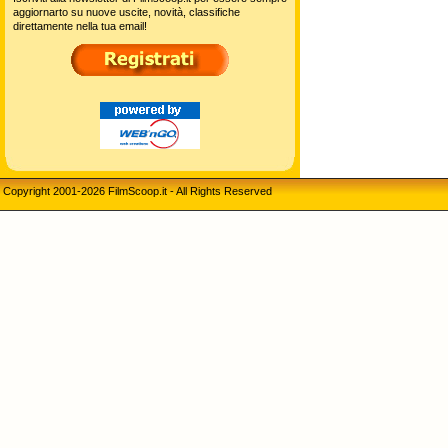
aggiornarto su nuove uscite, novità, classifiche
direttamente nella tua email!
Copyright 2001-2026 FilmScoop.it - All Rights Reserved