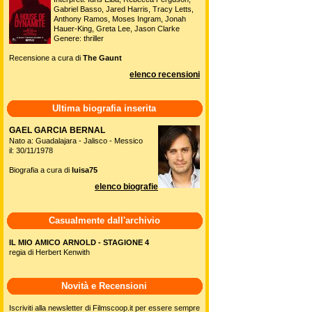
Gabriel Basso, Jared Harris, Tracy Letts,
Anthony Ramos, Moses Ingram, Jonah
Hauer-King, Greta Lee, Jason Clarke
Genere: thriller
Recensione a cura di
The Gaunt
elenco recensioni
Ultima biografia inserita
GAEL GARCIA BERNAL
Nato a: Guadalajara - Jalisco - Messico
il: 30/11/1978
Biografia a cura di
luisa75
elenco biografie
Casualmente dall'archivio
IL MIO AMICO ARNOLD - STAGIONE 4
regia di Herbert Kenwith
Novità e Recensioni
Iscriviti alla newsletter di Filmscoop.it per essere sempre