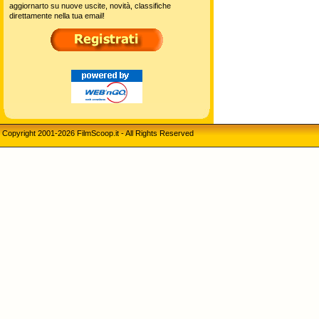
aggiornarto su nuove uscite, novità, classifiche
direttamente nella tua email!
Copyright 2001-2026 FilmScoop.it - All Rights Reserved