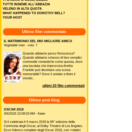
TUTTE INSIEME ALL'ABBAZIA
VELENO IN ALTA QUOTA
WHAT HAPPENED TO DOROTHY BELL?
YOUR HOST
Ultimo film commentato
IL MATRIMONIO DEL MIO MIGLIORE AMICO
Vegetable man - voto: 7
Quando abbiamo perso l'innocenza?
Quando abbiamo smesso di fare semplici
commedie romantiche come questa, dove
una tavolata che improvvisa Aretha
Franklin può diventare una scena
memorabile? Dove é andato a finire il
mondo...
ultimi 20 film commentati
Ultimo post blog
OSCAR 2018
3/6/2018 10:08:03 AM - Kater
Si è celebrata il 4 marzo 2018 la 90° edizione della
Cerimonia degli Oscar, al Dolby Theatre di Los Angeles.
Ecco l'elenco completo degli Oscar 2018, con i relativi