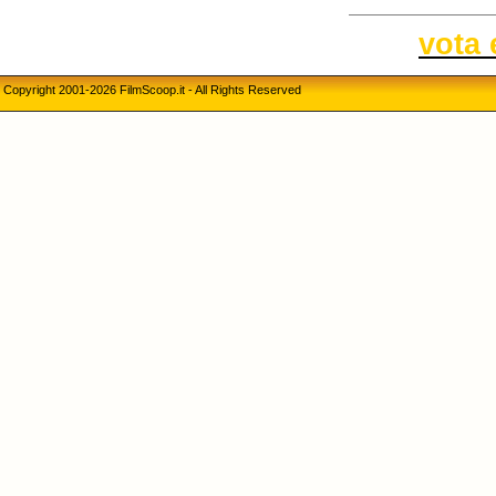
vota 
Copyright 2001-2026 FilmScoop.it - All Rights Reserved