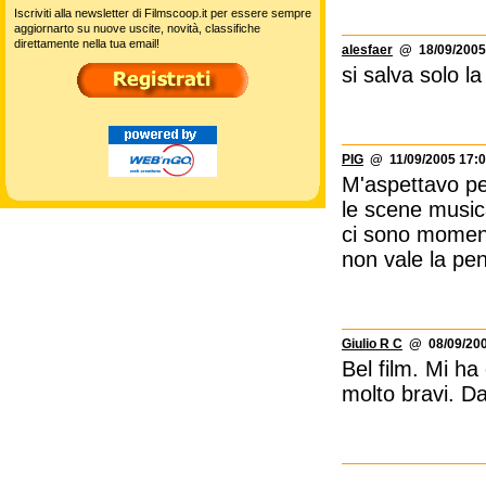
Iscriviti alla newsletter di Filmscoop.it per essere sempre
aggiornarto su nuove uscite, novità, classifiche
direttamente nella tua email!
alesfaer
@ 18/09/2005
si salva solo l
PIG
@ 11/09/2005 17:0
M'aspettavo peg
le scene musica
ci sono moment
non vale la pen
Giulio R C
@ 08/09/200
Bel film. Mi ha 
molto bravi. D