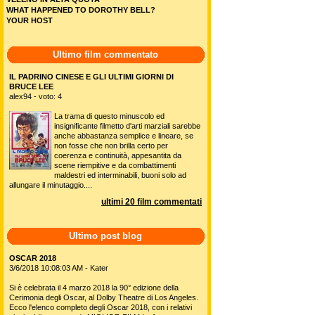
WHAT HAPPENED TO DOROTHY BELL?
YOUR HOST
Ultimo film commentato
IL PADRINO CINESE E GLI ULTIMI GIORNI DI
BRUCE LEE
alex94 - voto: 4
La trama di questo minuscolo ed
insignificante filmetto d'arti marziali sarebbe
anche abbastanza semplice e lineare, se
non fosse che non brilla certo per
coerenza e continuità, appesantita da
scene riempitive e da combattimenti
maldestri ed interminabili, buoni solo ad
allungare il minutaggio....
ultimi 20 film commentati
Ultimo post blog
OSCAR 2018
3/6/2018 10:08:03 AM - Kater
Si è celebrata il 4 marzo 2018 la 90° edizione della
Cerimonia degli Oscar, al Dolby Theatre di Los Angeles.
Ecco l'elenco completo degli Oscar 2018, con i relativi