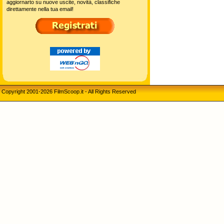
aggiornarto su nuove uscite, novità, classifiche
direttamente nella tua email!
Copyright 2001-2026 FilmScoop.it - All Rights Reserved