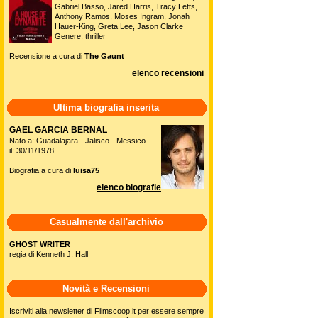
Gabriel Basso, Jared Harris, Tracy Letts,
Anthony Ramos, Moses Ingram, Jonah
Hauer-King, Greta Lee, Jason Clarke
Genere: thriller
Recensione a cura di
The Gaunt
elenco recensioni
Ultima biografia inserita
GAEL GARCIA BERNAL
Nato a: Guadalajara - Jalisco - Messico
il: 30/11/1978
Biografia a cura di
luisa75
elenco biografie
Casualmente dall'archivio
GHOST WRITER
regia di Kenneth J. Hall
Novità e Recensioni
Iscriviti alla newsletter di Filmscoop.it per essere sempre