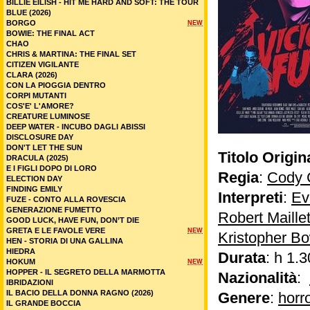
BILLIE EILISH - HIT ME HARD AND SOFT: THE TOUR
BLUE (2026)
BORGO
NEW
BOWIE: THE FINAL ACT
CHAO
CHRIS & MARTINA: THE FINAL SET
CITIZEN VIGILANTE
CLARA (2026)
CON LA PIOGGIA DENTRO
CORPI MUTANTI
COS'E' L'AMORE?
CREATURE LUMINOSE
DEEP WATER - INCUBO DAGLI ABISSI
DISCLOSURE DAY
DON'T LET THE SUN
Titolo Origin
DRACULA (2025)
E I FIGLI DOPO DI LORO
Regia
:
Cody 
ELECTION DAY
FINDING EMILY
Interpreti
:
Ev
FUZE - CONTO ALLA ROVESCIA
GENERAZIONE FUMETTO
Robert Maille
GOOD LUCK, HAVE FUN, DON’T DIE
GRETA E LE FAVOLE VERE
NEW
Kristopher 
HEN - STORIA DI UNA GALLINA
HIEDRA
Durata
: h 1.3
HOKUM
NEW
HOPPER - IL SEGRETO DELLA MARMOTTA
Nazionalità
:
IBRIDAZIONI
IL BACIO DELLA DONNA RAGNO (2026)
Genere
:
horr
IL GRANDE BOCCIA