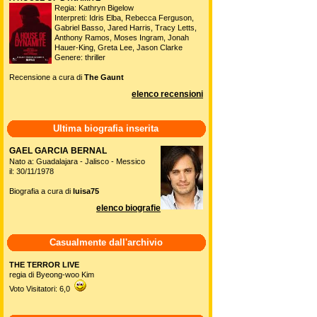
Regia: Kathryn Bigelow
Interpreti: Idris Elba, Rebecca Ferguson,
Gabriel Basso, Jared Harris, Tracy Letts,
Anthony Ramos, Moses Ingram, Jonah
Hauer-King, Greta Lee, Jason Clarke
Genere: thriller
Recensione a cura di
The Gaunt
elenco recensioni
Ultima biografia inserita
GAEL GARCIA BERNAL
Nato a: Guadalajara - Jalisco - Messico
il: 30/11/1978
Biografia a cura di
luisa75
elenco biografie
Casualmente dall'archivio
THE TERROR LIVE
regia di Byeong-woo Kim
Voto Visitatori: 6,0