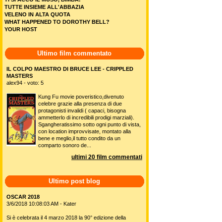
TUTTE INSIEME ALL'ABBAZIA
VELENO IN ALTA QUOTA
WHAT HAPPENED TO DOROTHY BELL?
YOUR HOST
Ultimo film commentato
IL COLPO MAESTRO DI BRUCE LEE - CRIPPLED
MASTERS
alex94 - voto: 5
Kung Fu movie poveristico,divenuto
celebre grazie alla presenza di due
protagonisti invalidi ( capaci, bisogna
ammetterlo di incredibili prodigi marziali).
Sgangheratissimo sotto ogni punto di vista,
con location improvvisate, montato alla
bene e meglio,il tutto condito da un
comparto sonoro de...
ultimi 20 film commentati
Ultimo post blog
OSCAR 2018
3/6/2018 10:08:03 AM - Kater
Si è celebrata il 4 marzo 2018 la 90° edizione della