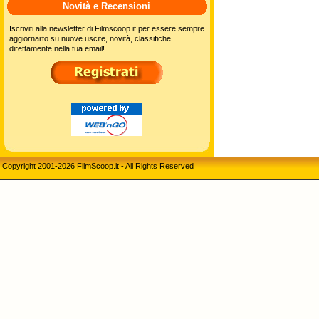
Novità e Recensioni
Iscriviti alla newsletter di Filmscoop.it per essere sempre
aggiornarto su nuove uscite, novità, classifiche
direttamente nella tua email!
Copyright 2001-2026 FilmScoop.it - All Rights Reserved