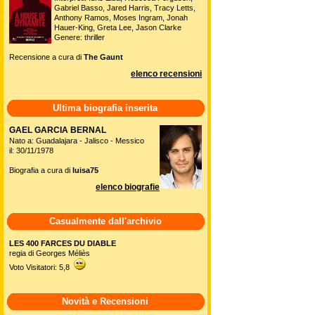
Gabriel Basso, Jared Harris, Tracy Letts,
Anthony Ramos, Moses Ingram, Jonah
Hauer-King, Greta Lee, Jason Clarke
Genere: thriller
Recensione a cura di
The Gaunt
elenco recensioni
Ultima biografia inserita
GAEL GARCIA BERNAL
Nato a: Guadalajara - Jalisco - Messico
il: 30/11/1978
Biografia a cura di
luisa75
elenco biografie
Casualmente dall'archivio
LES 400 FARCES DU DIABLE
regia di Georges Méliès
Voto Visitatori: 5,8
Novità e Recensioni