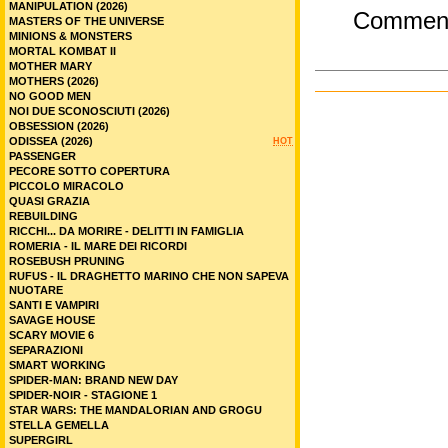
MANIPULATION (2026)
Commen
MASTERS OF THE UNIVERSE
MINIONS & MONSTERS
MORTAL KOMBAT II
MOTHER MARY
MOTHERS (2026)
NO GOOD MEN
NOI DUE SCONOSCIUTI (2026)
OBSESSION (2026)
ODISSEA (2026)
HOT
PASSENGER
PECORE SOTTO COPERTURA
PICCOLO MIRACOLO
QUASI GRAZIA
REBUILDING
RICCHI... DA MORIRE - DELITTI IN FAMIGLIA
ROMERIA - IL MARE DEI RICORDI
ROSEBUSH PRUNING
RUFUS - IL DRAGHETTO MARINO CHE NON SAPEVA
NUOTARE
SANTI E VAMPIRI
SAVAGE HOUSE
SCARY MOVIE 6
SEPARAZIONI
SMART WORKING
SPIDER-MAN: BRAND NEW DAY
SPIDER-NOIR - STAGIONE 1
STAR WARS: THE MANDALORIAN AND GROGU
STELLA GEMELLA
SUPERGIRL