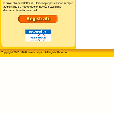
Iscriviti alla newsletter di Filmscoop.it per essere sempre
aggiornarto su nuove uscite, novità, classifiche
direttamente nella tua email!
Copyright 2001-2026 FilmScoop.it - All Rights Reserved