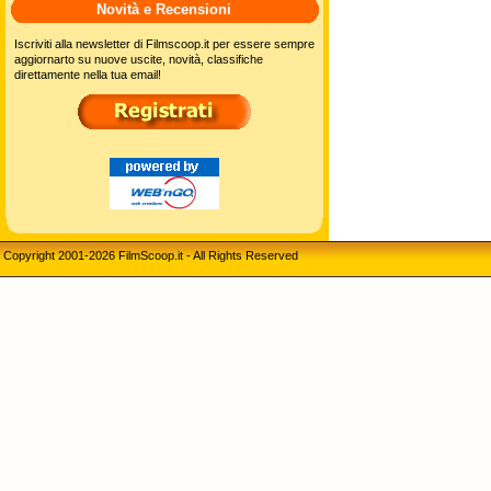
Novità e Recensioni
Iscriviti alla newsletter di Filmscoop.it per essere sempre
aggiornarto su nuove uscite, novità, classifiche
direttamente nella tua email!
Copyright 2001-2026 FilmScoop.it - All Rights Reserved