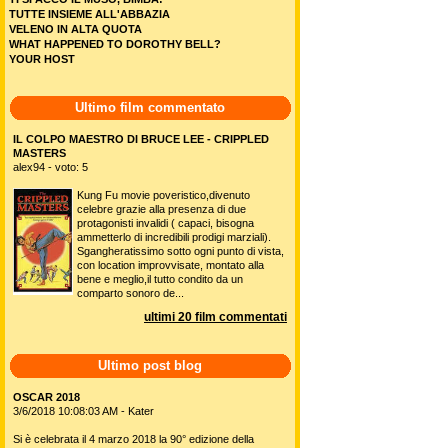
TUTTE INSIEME ALL'ABBAZIA
VELENO IN ALTA QUOTA
WHAT HAPPENED TO DOROTHY BELL?
YOUR HOST
Ultimo film commentato
IL COLPO MAESTRO DI BRUCE LEE - CRIPPLED
MASTERS
alex94 - voto: 5
Kung Fu movie poveristico,divenuto
celebre grazie alla presenza di due
protagonisti invalidi ( capaci, bisogna
ammetterlo di incredibili prodigi marziali).
Sgangheratissimo sotto ogni punto di vista,
con location improvvisate, montato alla
bene e meglio,il tutto condito da un
comparto sonoro de...
ultimi 20 film commentati
Ultimo post blog
OSCAR 2018
3/6/2018 10:08:03 AM - Kater
Si è celebrata il 4 marzo 2018 la 90° edizione della