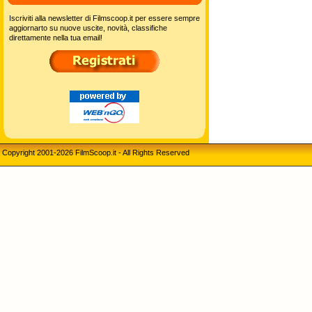
Iscriviti alla newsletter di Filmscoop.it per essere sempre
aggiornarto su nuove uscite, novità, classifiche
direttamente nella tua email!
Copyright 2001-2026 FilmScoop.it - All Rights Reserved