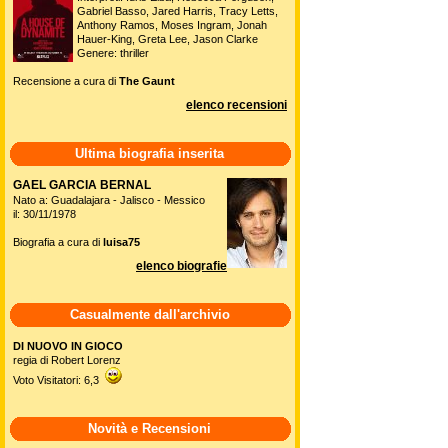
Gabriel Basso, Jared Harris, Tracy Letts,
Anthony Ramos, Moses Ingram, Jonah
Hauer-King, Greta Lee, Jason Clarke
Genere: thriller
Recensione a cura di
The Gaunt
elenco recensioni
Ultima biografia inserita
GAEL GARCIA BERNAL
Nato a: Guadalajara - Jalisco - Messico
il: 30/11/1978
Biografia a cura di
luisa75
elenco biografie
Casualmente dall'archivio
DI NUOVO IN GIOCO
regia di Robert Lorenz
Voto Visitatori: 6,3
Novità e Recensioni