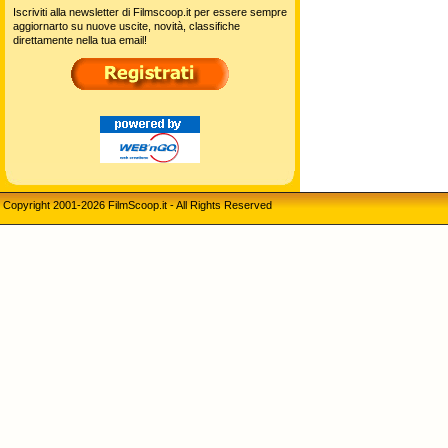
Iscriviti alla newsletter di Filmscoop.it per essere sempre
aggiornarto su nuove uscite, novità, classifiche
direttamente nella tua email!
Copyright 2001-2026 FilmScoop.it - All Rights Reserved