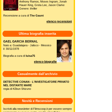
Anthony Ramos, Moses Ingram, Jonah
Hauer-King, Greta Lee, Jason Clarke
Genere: thriller
Recensione a cura di
The Gaunt
elenco recensioni
Ultima biografia inserita
GAEL GARCIA BERNAL
Nato a: Guadalajara - Jalisco - Messico
il: 30/11/1978
Biografia a cura di
luisa75
elenco biografie
Casualmente dall'archivio
DETECTIVE CONAN - L'INVESTIGATORE PRIVATO
NEL DISTANTE MARE
regia di Kôbun Shizuno
Novità e Recensioni
Iscriviti alla newsletter di Filmscoop.it per essere sempre