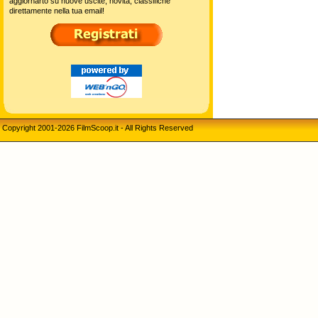
aggiornarto su nuove uscite, novità, classifiche
direttamente nella tua email!
Copyright 2001-2026 FilmScoop.it - All Rights Reserved