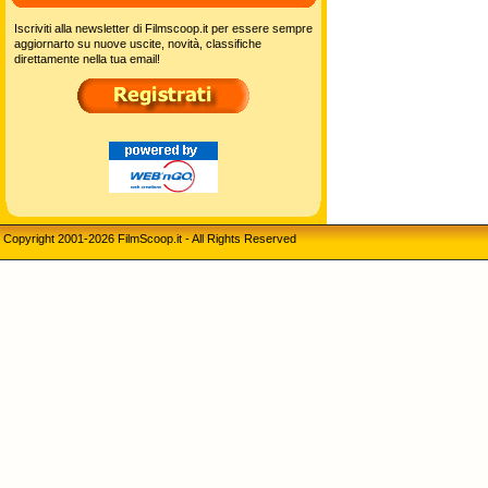
Iscriviti alla newsletter di Filmscoop.it per essere sempre
aggiornarto su nuove uscite, novità, classifiche
direttamente nella tua email!
Copyright 2001-2026 FilmScoop.it - All Rights Reserved