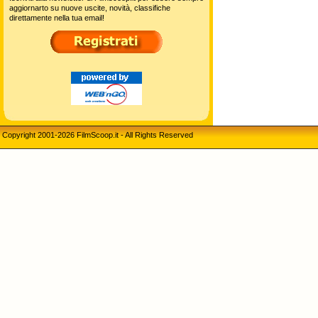
aggiornarto su nuove uscite, novità, classifiche
direttamente nella tua email!
Copyright 2001-2026 FilmScoop.it - All Rights Reserved