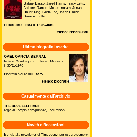
Gabriel Basso, Jared Harris, Tracy Letts,
Anthony Ramos, Moses Ingram, Jonah
Hauer-King, Greta Lee, Jason Clarke
Genere: thriller
Recensione a cura di
The Gaunt
elenco recensioni
Ultima biografia inserita
GAEL GARCIA BERNAL
Nato a: Guadalajara - Jalisco - Messico
il: 30/11/1978
Biografia a cura di
luisa75
elenco biografie
Casualmente dall'archivio
THE BLUE ELEPHANT
regia di Kompin Kemgumnird, Tod Polson
Novità e Recensioni
Iscriviti alla newsletter di Filmscoop.it per essere sempre