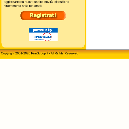
aggiornarto su nuove uscite, novità, classifiche
direttamente nella tua email!
Copyright 2001-2026 FilmScoop.it - All Rights Reserved