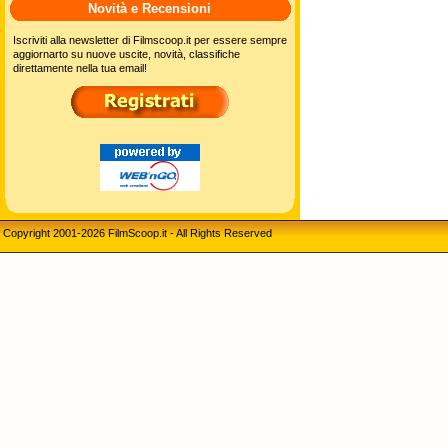
Novità e Recensioni
Iscriviti alla newsletter di Filmscoop.it per essere sempre
aggiornarto su nuove uscite, novità, classifiche
direttamente nella tua email!
Copyright 2001-2026 FilmScoop.it - All Rights Reserved