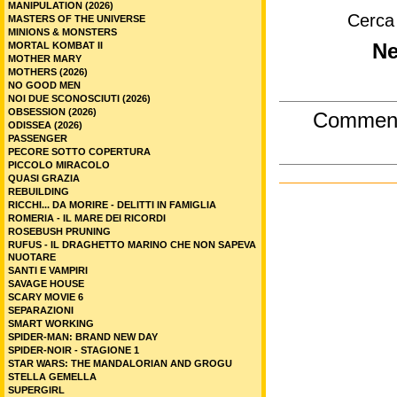
MANIPULATION (2026)
Cerca
MASTERS OF THE UNIVERSE
MINIONS & MONSTERS
MORTAL KOMBAT II
Ne
MOTHER MARY
MOTHERS (2026)
NO GOOD MEN
NOI DUE SCONOSCIUTI (2026)
OBSESSION (2026)
Commen
ODISSEA (2026)
PASSENGER
PECORE SOTTO COPERTURA
PICCOLO MIRACOLO
QUASI GRAZIA
REBUILDING
RICCHI... DA MORIRE - DELITTI IN FAMIGLIA
ROMERIA - IL MARE DEI RICORDI
ROSEBUSH PRUNING
RUFUS - IL DRAGHETTO MARINO CHE NON SAPEVA
NUOTARE
SANTI E VAMPIRI
SAVAGE HOUSE
SCARY MOVIE 6
SEPARAZIONI
SMART WORKING
SPIDER-MAN: BRAND NEW DAY
SPIDER-NOIR - STAGIONE 1
STAR WARS: THE MANDALORIAN AND GROGU
STELLA GEMELLA
SUPERGIRL