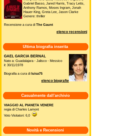
Gabriel Basso, Jared Harris, Tracy Letts,
Anthony Ramos, Moses Ingram, Jonah
Hauer-King, Greta Lee, Jason Clarke
Genere: thriller
Recensione a cura di
The Gaunt
elenco recensioni
Ultima biografia inserita
GAEL GARCIA BERNAL
Nato a: Guadalajara - Jalisco - Messico
il: 30/11/1978
Biografia a cura di
luisa75
elenco biografie
Casualmente dall'archivio
VIAGGIO AL PIANETA VENERE
regia di Charles Lamont
Voto Visitatori: 6,0
Novità e Recensioni