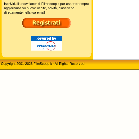
Iscriviti alla newsletter di Filmscoop.it per essere sempre
aggiornarto su nuove uscite, novità, classifiche
direttamente nella tua email!
Copyright 2001-2026 FilmScoop.it - All Rights Reserved