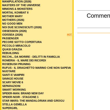
MANIPULATION (2026)
MASTERS OF THE UNIVERSE
MINIONS & MONSTERS
MORTAL KOMBAT II
Commen
MOTHER MARY
MOTHERS (2026)
NO GOOD MEN
NOI DUE SCONOSCIUTI (2026)
OBSESSION (2026)
ODISSEA (2026)
HOT
PASSENGER
PECORE SOTTO COPERTURA
PICCOLO MIRACOLO
QUASI GRAZIA
REBUILDING
RICCHI... DA MORIRE - DELITTI IN FAMIGLIA
ROMERIA - IL MARE DEI RICORDI
ROSEBUSH PRUNING
RUFUS - IL DRAGHETTO MARINO CHE NON SAPEVA
NUOTARE
SANTI E VAMPIRI
SAVAGE HOUSE
SCARY MOVIE 6
SEPARAZIONI
SMART WORKING
SPIDER-MAN: BRAND NEW DAY
SPIDER-NOIR - STAGIONE 1
STAR WARS: THE MANDALORIAN AND GROGU
STELLA GEMELLA
SUPERGIRL