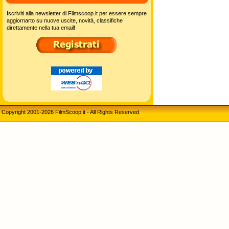
Iscriviti alla newsletter di Filmscoop.it per essere sempre
aggiornarto su nuove uscite, novità, classifiche
direttamente nella tua email!
Copyright 2001-2026 FilmScoop.it - All Rights Reserved