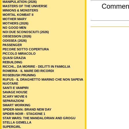
MANIPULATION (2026)
Commen
MASTERS OF THE UNIVERSE
MINIONS & MONSTERS
MORTAL KOMBAT II
MOTHER MARY
MOTHERS (2026)
NO GOOD MEN
NOI DUE SCONOSCIUTI (2026)
OBSESSION (2026)
ODISSEA (2026)
PASSENGER
PECORE SOTTO COPERTURA
PICCOLO MIRACOLO
QUASI GRAZIA
REBUILDING
RICCHI... DA MORIRE - DELITTI IN FAMIGLIA
ROMERIA - IL MARE DEI RICORDI
ROSEBUSH PRUNING
RUFUS - IL DRAGHETTO MARINO CHE NON SAPEVA
NUOTARE
SANTI E VAMPIRI
SAVAGE HOUSE
SCARY MOVIE 6
SEPARAZIONI
SMART WORKING
SPIDER-MAN: BRAND NEW DAY
SPIDER-NOIR - STAGIONE 1
STAR WARS: THE MANDALORIAN AND GROGU
STELLA GEMELLA
SUPERGIRL