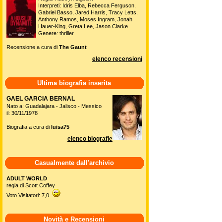
Interpreti: Idris Elba, Rebecca Ferguson,
Gabriel Basso, Jared Harris, Tracy Letts,
Anthony Ramos, Moses Ingram, Jonah
Hauer-King, Greta Lee, Jason Clarke
Genere: thriller
Recensione a cura di
The Gaunt
elenco recensioni
Ultima biografia inserita
GAEL GARCIA BERNAL
Nato a: Guadalajara - Jalisco - Messico
il: 30/11/1978
Biografia a cura di
luisa75
elenco biografie
Casualmente dall'archivio
ADULT WORLD
regia di Scott Coffey
Voto Visitatori: 7,0
Novità e Recensioni