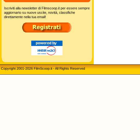
Iscriviti alla newsletter di Filmscoop.it per essere sempre
aggiornarto su nuove uscite, novità, classifiche
direttamente nella tua email!
Copyright 2001-2026 FilmScoop.it - All Rights Reserved