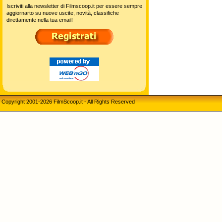
Iscriviti alla newsletter di Filmscoop.it per essere sempre
aggiornarto su nuove uscite, novità, classifiche
direttamente nella tua email!
Copyright 2001-2026 FilmScoop.it - All Rights Reserved