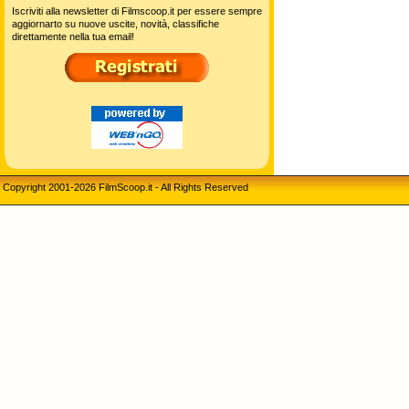
Iscriviti alla newsletter di Filmscoop.it per essere sempre
aggiornarto su nuove uscite, novità, classifiche
direttamente nella tua email!
Copyright 2001-2026 FilmScoop.it - All Rights Reserved