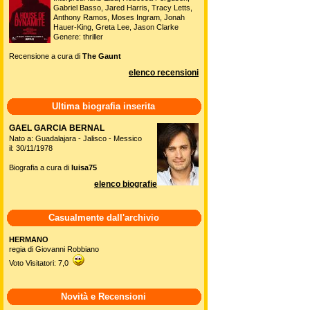
Gabriel Basso, Jared Harris, Tracy Letts,
Anthony Ramos, Moses Ingram, Jonah
Hauer-King, Greta Lee, Jason Clarke
Genere: thriller
Recensione a cura di
The Gaunt
elenco recensioni
Ultima biografia inserita
GAEL GARCIA BERNAL
Nato a: Guadalajara - Jalisco - Messico
il: 30/11/1978
Biografia a cura di
luisa75
elenco biografie
Casualmente dall'archivio
HERMANO
regia di Giovanni Robbiano
Voto Visitatori: 7,0
Novità e Recensioni