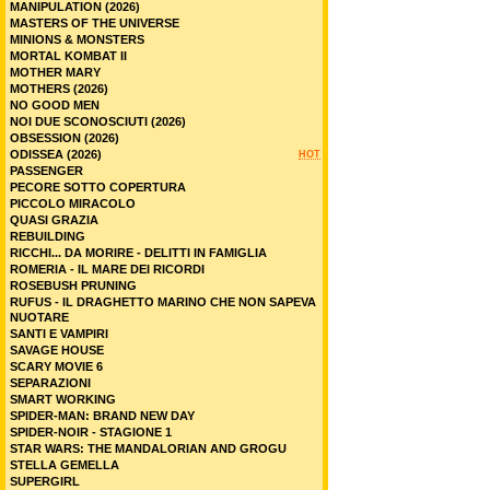
MANIPULATION (2026)
MASTERS OF THE UNIVERSE
MINIONS & MONSTERS
MORTAL KOMBAT II
MOTHER MARY
MOTHERS (2026)
NO GOOD MEN
NOI DUE SCONOSCIUTI (2026)
OBSESSION (2026)
ODISSEA (2026)
HOT
PASSENGER
PECORE SOTTO COPERTURA
PICCOLO MIRACOLO
QUASI GRAZIA
REBUILDING
RICCHI... DA MORIRE - DELITTI IN FAMIGLIA
ROMERIA - IL MARE DEI RICORDI
ROSEBUSH PRUNING
RUFUS - IL DRAGHETTO MARINO CHE NON SAPEVA
NUOTARE
SANTI E VAMPIRI
SAVAGE HOUSE
SCARY MOVIE 6
SEPARAZIONI
SMART WORKING
SPIDER-MAN: BRAND NEW DAY
SPIDER-NOIR - STAGIONE 1
STAR WARS: THE MANDALORIAN AND GROGU
STELLA GEMELLA
SUPERGIRL