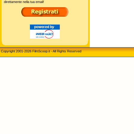
direttamente nella tua email!
Copyright 2001-2026 FilmScoop.it - All Rights Reserved