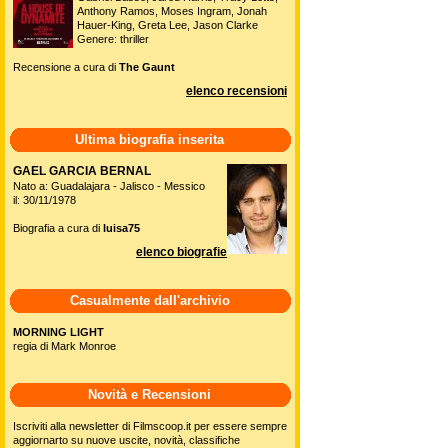
Anthony Ramos, Moses Ingram, Jonah
Hauer-King, Greta Lee, Jason Clarke
Genere: thriller
Recensione a cura di
The Gaunt
elenco recensioni
Ultima biografia inserita
GAEL GARCIA BERNAL
Nato a: Guadalajara - Jalisco - Messico
il: 30/11/1978
Biografia a cura di
luisa75
elenco biografie
Casualmente dall'archivio
MORNING LIGHT
regia di Mark Monroe
Novità e Recensioni
Iscriviti alla newsletter di Filmscoop.it per essere sempre
aggiornarto su nuove uscite, novità, classifiche