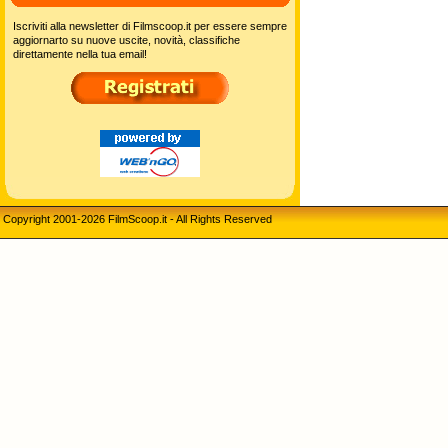
Iscriviti alla newsletter di Filmscoop.it per essere sempre
aggiornarto su nuove uscite, novità, classifiche
direttamente nella tua email!
Copyright 2001-2026 FilmScoop.it - All Rights Reserved