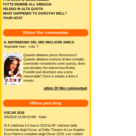
TUTTE INSIEME ALL'ABBAZIA
VELENO IN ALTA QUOTA
WHAT HAPPENED TO DOROTHY BELL?
YOUR HOST
Ultimo film commentato
IL MATRIMONIO DEL MIO MIGLIORE AMICO
Vegetable man - voto: 7
Quando abbiamo perso l'innocenza?
Quando abbiamo smesso di fare semplici
commedie romantiche come questa, dove
una tavolata che improvvisa Aretha
Franklin può diventare una scena
memorabile? Dove é andato a finire il
mondo...
ultimi 20 film commentati
Ultimo post blog
OSCAR 2018
3/6/2018 10:08:03 AM - Kater
Si è celebrata il 4 marzo 2018 la 90° edizione della
Cerimonia degli Oscar, al Dolby Theatre di Los Angeles.
Ecco l'elenco completo degli Oscar 2018, con i relativi