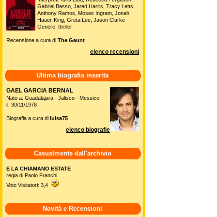
Gabriel Basso, Jared Harris, Tracy Letts,
Anthony Ramos, Moses Ingram, Jonah
Hauer-King, Greta Lee, Jason Clarke
Genere: thriller
Recensione a cura di
The Gaunt
elenco recensioni
Ultima biografia inserita
GAEL GARCIA BERNAL
Nato a: Guadalajara - Jalisco - Messico
il: 30/11/1978
Biografia a cura di
luisa75
elenco biografie
Casualmente dall'archivio
E LA CHIAMANO ESTATE
regia di Paolo Franchi
Voto Visitatori: 3,4
Novità e Recensioni