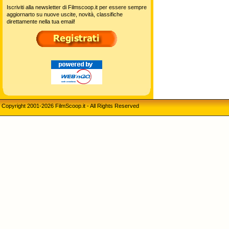
Iscriviti alla newsletter di Filmscoop.it per essere sempre
aggiornarto su nuove uscite, novità, classifiche
direttamente nella tua email!
Copyright 2001-2026 FilmScoop.it - All Rights Reserved