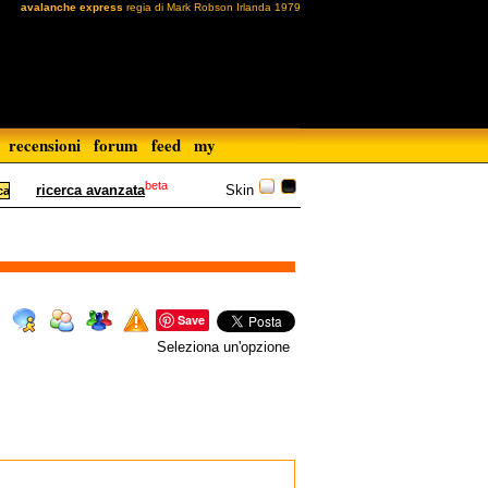
avalanche express
regia di Mark Robson Irlanda 1979
recensioni
forum
feed
my
beta
Skin
ricerca avanzata
Save
Seleziona un'opzione