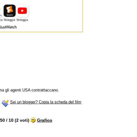
 ma gli agenti USA contrattaccano.
Sei un blogger? Copia la scheda del film
0 / 10 (2 voti)
Grafico