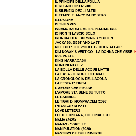
IL PRINCIPE DELLA FOLLIA
IL REGNO DI KENSUKE
IL SILENZIO DEGLI ALTRI
IL TEMPO E' ANCORA NOSTRO
ILLUSIONE
IN THE GREY
INNAMORARSI E ALTRE PESSIME IDEE
IO NON TI LASCIO SOLO
IRON MAIDEN: BURNING AMBITION
JACKASS: BEST AND LAST
KILL BILL: THE WHOLE BLOODY AFFAIR
KIM NOVAK'S VERTIGO - LA DONNA CHE VISSE
DUE VOLTE
KING MARRACASH
KONTINENTAL '25
LA BOLLA DELLE ACQUE MATTE
LA CASA - IL ROGO DEL MALE
LA CRONOLOGIA DELL’ACQUA
LA FESTA E' FINITA!
L'AMORE CHE RIMANE
L'AMORE STA BENE SU TUTTO
LE BAMBINE
LE TIGRI DI MOMPRACEM (2026)
L'HANGAR ROSSO
LOVE LETTERS
LUCIO FONTANA, THE FINAL CUT
MAMA (2025)
MANAS - SORELLE
MANIPULATION (2026)
MASTERS OF THE UNIVERSE