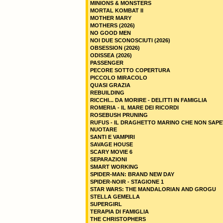
MINIONS & MONSTERS
MORTAL KOMBAT II
MOTHER MARY
MOTHERS (2026)
NO GOOD MEN
NOI DUE SCONOSCIUTI (2026)
OBSESSION (2026)
ODISSEA (2026)
PASSENGER
PECORE SOTTO COPERTURA
PICCOLO MIRACOLO
QUASI GRAZIA
REBUILDING
RICCHI... DA MORIRE - DELITTI IN FAMIGLIA
ROMERIA - IL MARE DEI RICORDI
ROSEBUSH PRUNING
RUFUS - IL DRAGHETTO MARINO CHE NON SAPE
NUOTARE
SANTI E VAMPIRI
SAVAGE HOUSE
SCARY MOVIE 6
SEPARAZIONI
SMART WORKING
SPIDER-MAN: BRAND NEW DAY
SPIDER-NOIR - STAGIONE 1
STAR WARS: THE MANDALORIAN AND GROGU
STELLA GEMELLA
SUPERGIRL
TERAPIA DI FAMIGLIA
THE CHRISTOPHERS