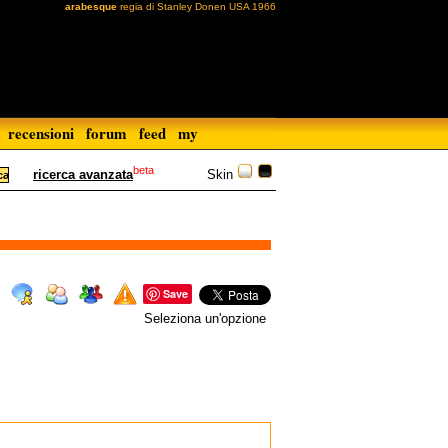
arabesque
regia di Stanley Donen USA 1966
recensioni
forum
feed
my
beta
Skin
ricerca avanzata
Save
Seleziona un'opzione