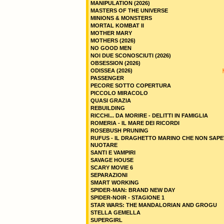
MANIPULATION (2026)
MASTERS OF THE UNIVERSE
MINIONS & MONSTERS
MORTAL KOMBAT II
MOTHER MARY
MOTHERS (2026)
NO GOOD MEN
NOI DUE SCONOSCIUTI (2026)
OBSESSION (2026)
ODISSEA (2026)
PASSENGER
PECORE SOTTO COPERTURA
PICCOLO MIRACOLO
QUASI GRAZIA
REBUILDING
RICCHI... DA MORIRE - DELITTI IN FAMIGLIA
ROMERIA - IL MARE DEI RICORDI
ROSEBUSH PRUNING
RUFUS - IL DRAGHETTO MARINO CHE NON SAPE
NUOTARE
SANTI E VAMPIRI
SAVAGE HOUSE
SCARY MOVIE 6
SEPARAZIONI
SMART WORKING
SPIDER-MAN: BRAND NEW DAY
SPIDER-NOIR - STAGIONE 1
STAR WARS: THE MANDALORIAN AND GROGU
STELLA GEMELLA
SUPERGIRL