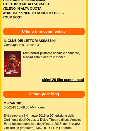
TUTTE INSIEME ALL'ABBAZIA
VELENO IN ALTA QUOTA
WHAT HAPPENED TO DOROTHY BELL?
YOUR HOST
Ultimo film commentato
IL CLUB DEI LETTORI ASSASSINI
Compagneros - voto: 4½
Teen horror piuttosto banale e scadente,
scopiazzato a destra e manca.
ultimi 20 film commentati
Ultimo post blog
OSCAR 2018
3/6/2018 10:08:03 AM - Kater
Si è celebrata il 4 marzo 2018 la 90° edizione della
Cerimonia degli Oscar, al Dolby Theatre di Los Angeles.
Ecco l'elenco completo degli Oscar 2018, con i relativi
vincitori (in grassetto). MIGLIOR FILM La forma