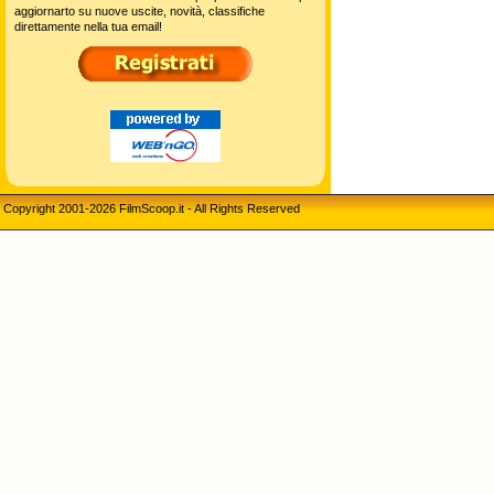
aggiornarto su nuove uscite, novità, classifiche
direttamente nella tua email!
Copyright 2001-2026 FilmScoop.it - All Rights Reserved