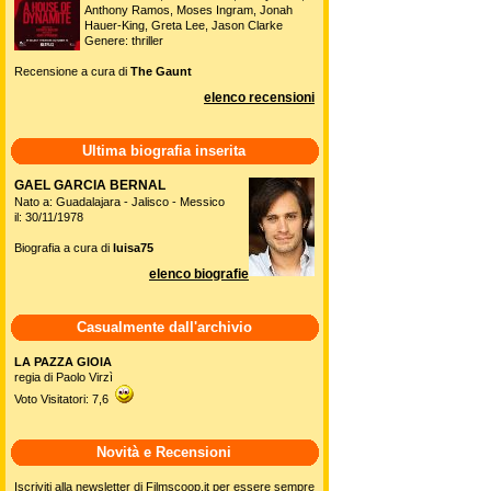
Anthony Ramos, Moses Ingram, Jonah
Hauer-King, Greta Lee, Jason Clarke
Genere: thriller
Recensione a cura di
The Gaunt
elenco recensioni
Ultima biografia inserita
GAEL GARCIA BERNAL
Nato a: Guadalajara - Jalisco - Messico
il: 30/11/1978
Biografia a cura di
luisa75
elenco biografie
Casualmente dall'archivio
LA PAZZA GIOIA
regia di Paolo Virzì
Voto Visitatori: 7,6
Novità e Recensioni
Iscriviti alla newsletter di Filmscoop.it per essere sempre