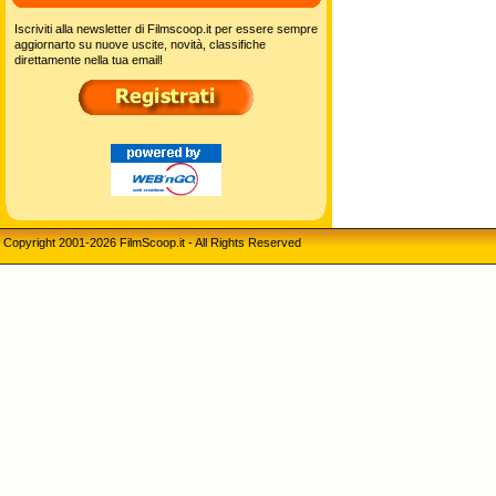
Iscriviti alla newsletter di Filmscoop.it per essere sempre
aggiornarto su nuove uscite, novità, classifiche
direttamente nella tua email!
Copyright 2001-2026 FilmScoop.it - All Rights Reserved