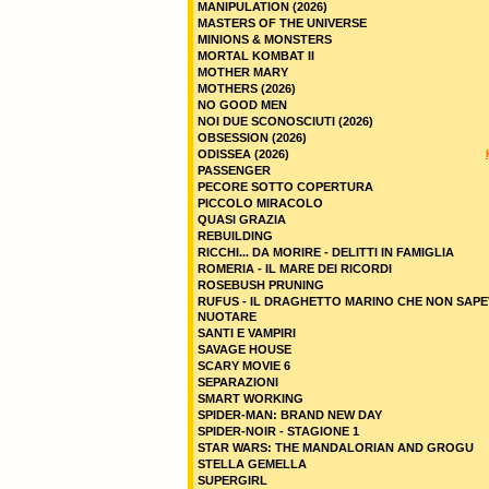
MANIPULATION (2026)
MASTERS OF THE UNIVERSE
MINIONS & MONSTERS
MORTAL KOMBAT II
MOTHER MARY
MOTHERS (2026)
NO GOOD MEN
NOI DUE SCONOSCIUTI (2026)
OBSESSION (2026)
ODISSEA (2026)
PASSENGER
PECORE SOTTO COPERTURA
PICCOLO MIRACOLO
QUASI GRAZIA
REBUILDING
RICCHI... DA MORIRE - DELITTI IN FAMIGLIA
ROMERIA - IL MARE DEI RICORDI
ROSEBUSH PRUNING
RUFUS - IL DRAGHETTO MARINO CHE NON SAPE
NUOTARE
SANTI E VAMPIRI
SAVAGE HOUSE
SCARY MOVIE 6
SEPARAZIONI
SMART WORKING
SPIDER-MAN: BRAND NEW DAY
SPIDER-NOIR - STAGIONE 1
STAR WARS: THE MANDALORIAN AND GROGU
STELLA GEMELLA
SUPERGIRL