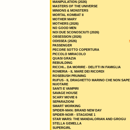
MANIPULATION (2026)
MASTERS OF THE UNIVERSE
MINIONS & MONSTERS
MORTAL KOMBAT II
MOTHER MARY
MOTHERS (2026)
NO GOOD MEN
NOI DUE SCONOSCIUTI (2026)
OBSESSION (2026)
ODISSEA (2026)
PASSENGER
PECORE SOTTO COPERTURA
PICCOLO MIRACOLO
QUASI GRAZIA
REBUILDING
RICCHI... DA MORIRE - DELITTI IN FAMIGLIA
ROMERIA - IL MARE DEI RICORDI
ROSEBUSH PRUNING
RUFUS - IL DRAGHETTO MARINO CHE NON SAPE
NUOTARE
SANTI E VAMPIRI
SAVAGE HOUSE
SCARY MOVIE 6
SEPARAZIONI
SMART WORKING
SPIDER-MAN: BRAND NEW DAY
SPIDER-NOIR - STAGIONE 1
STAR WARS: THE MANDALORIAN AND GROGU
STELLA GEMELLA
SUPERGIRL