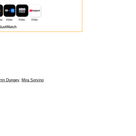
rin Dungey
,
Mira Sorvino