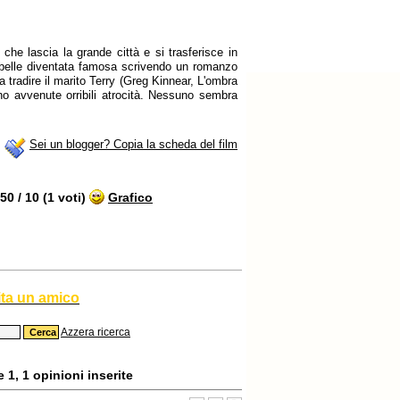
che lascia la grande città e si trasferisce in
ribelle diventata famosa scrivendo un romanzo
a tradire il marito Terry (Greg Kinnear, L'ombra
o avvenute orribili atrocità. Nessuno sembra
Sei un blogger? Copia la scheda del film
0 / 10 (1 voti)
Grafico
ita un amico
Azzera ricerca
 1, 1 opinioni inserite