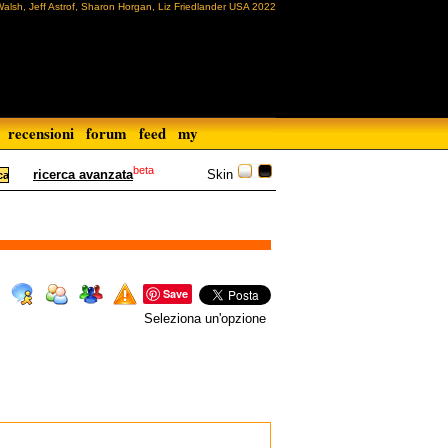
Walsh, Jeff Astrof, Sharon Horgan, Liz Friedlander USA 2022
recensioni
forum
feed
my
beta
Skin
ricerca avanzata
Save
Seleziona un'opzione